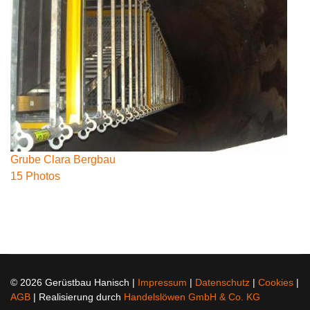
Grube Clara Bergbau
15 Photos
© 2026 Gerüstbau Hanisch |
Impressum
|
Datenschutz
|
Cookies
|
AGB
| Realisierung durch
Handelslöwen GmbH & Co. KG