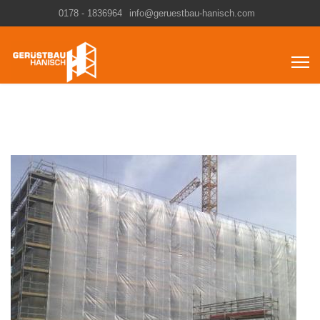
0178 - 1836964
info@geruestbau-hanisch.com