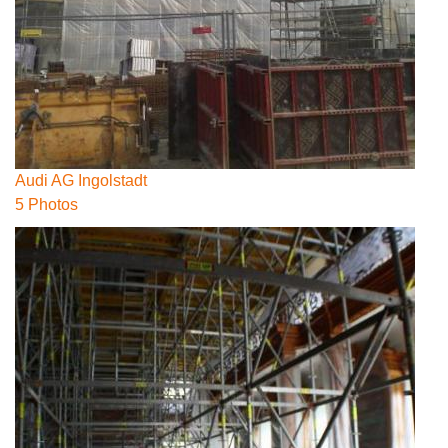
Audi AG Ingolstadt
5 Photos