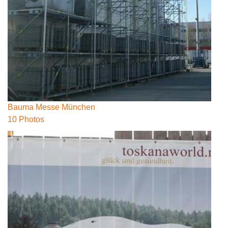
Bauma Messe München
10 Photos